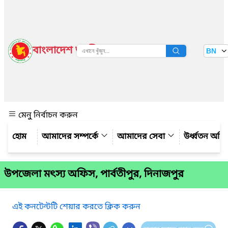
বাংলাদেশ জাতীয় তথ্য বাতায়ন
BN
দেখুন
মেনু নির্বাচন করুন
আমাদের সম্পর্কে
আমাদের সেবা
উর্ধ্বতন অফ
উপজেলা মৎস্য অফিস, পার্বতীপুর, দিনাজপুর
এই কনটেন্টটি শেয়ার করতে ক্লিক করুন