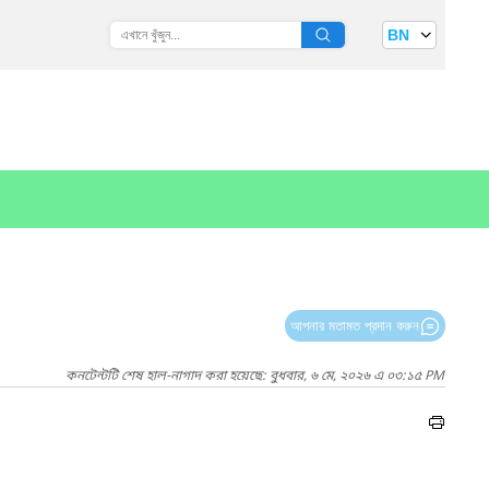
BN
আপনার মতামত প্রদান করুন
কনটেন্টটি শেষ হাল-নাগাদ করা হয়েছে: বুধবার, ৬ মে, ২০২৬ এ ০৩:১৫ PM