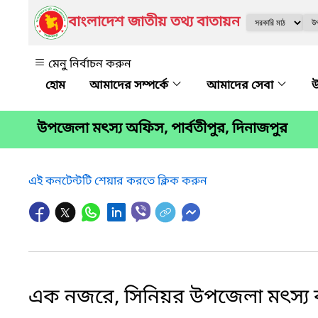
বাংলাদেশ জাতীয় তথ্য বাতায়ন
মেনু নির্বাচন করুন
আমাদের সম্পর্কে
আমাদের সেবা
উ
উপজেলা মৎস্য অফিস, পার্বতীপুর, দিনাজপুর
এই কনটেন্টটি শেয়ার করতে ক্লিক করুন
এক নজরে, সিনিয়র উপজেলা মৎস্য কর্ম