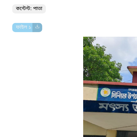
কন্টেন্ট: পাতা
ফাইল ১