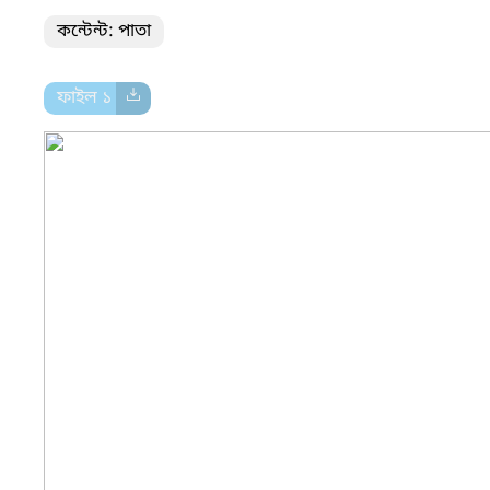
কন্টেন্ট: পাতা
ফাইল ১