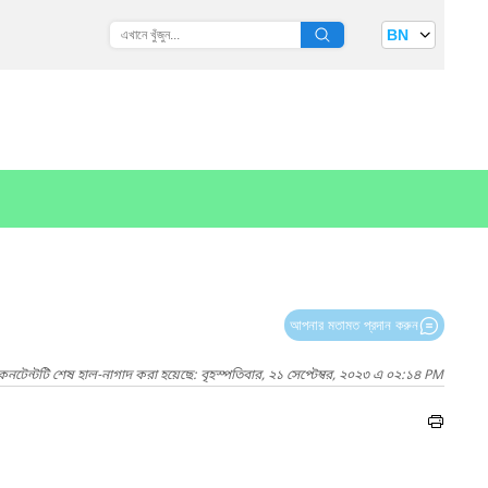
BN
আপনার মতামত প্রদান করুন
কনটেন্টটি শেষ হাল-নাগাদ করা হয়েছে: বৃহস্পতিবার, ২১ সেপ্টেম্বর, ২০২৩ এ ০২:১৪ PM