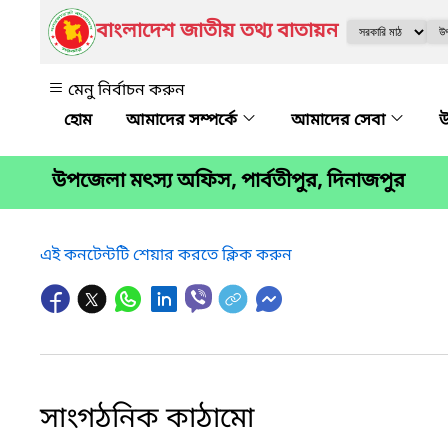
বাংলাদেশ জাতীয় তথ্য বাতায়ন
মেনু নির্বাচন করুন
আমাদের সম্পর্কে
আমাদের সেবা
উ
উপজেলা মৎস্য অফিস, পার্বতীপুর, দিনাজপুর
এই কনটেন্টটি শেয়ার করতে ক্লিক করুন
সাংগঠনিক কাঠামো