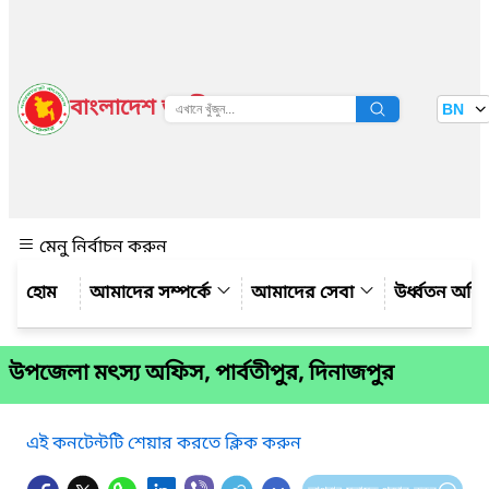
বাংলাদেশ জাতীয় তথ্য বাতায়ন
BN
দেখুন
মেনু নির্বাচন করুন
আমাদের সম্পর্কে
আমাদের সেবা
উর্ধ্বতন অফ
উপজেলা মৎস্য অফিস, পার্বতীপুর, দিনাজপুর
এই কনটেন্টটি শেয়ার করতে ক্লিক করুন