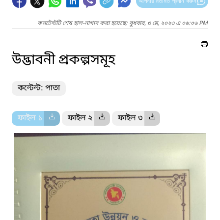
আপনার মতামত প্রদান করুন
কনটেন্টটি শেষ হাল-নাগাদ করা হয়েছে: বুধবার, ৩ মে, ২০২৩ এ ০৬:০৬ PM
উদ্ভাবনী প্রকল্পসমূহ
কন্টেন্ট: পাতা
ফাইল ১
ফাইল ২
ফাইল ৩