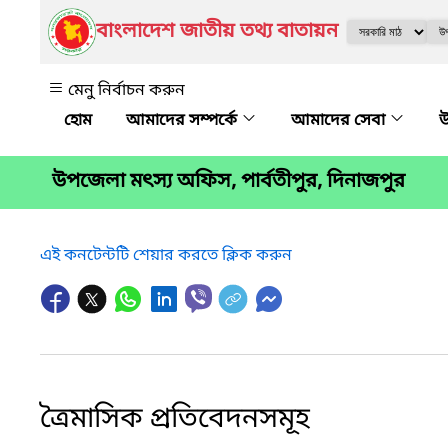
বাংলাদেশ জাতীয় তথ্য বাতায়ন
মেনু নির্বাচন করুন
আমাদের সম্পর্কে
আমাদের সেবা
উ
উপজেলা মৎস্য অফিস, পার্বতীপুর, দিনাজপুর
এই কনটেন্টটি শেয়ার করতে ক্লিক করুন
ত্রৈমাসিক প্রতিবেদনসমূহ