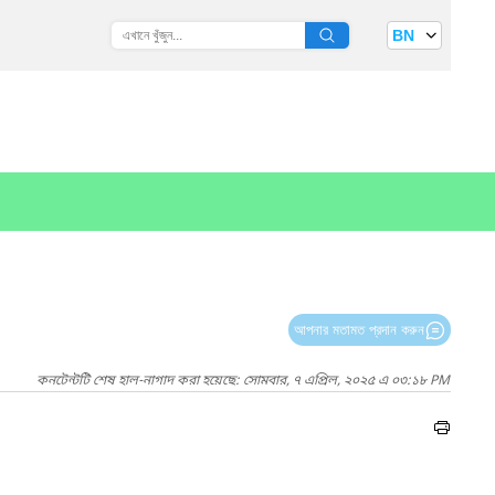
BN
আপনার মতামত প্রদান করুন
কনটেন্টটি শেষ হাল-নাগাদ করা হয়েছে: সোমবার, ৭ এপ্রিল, ২০২৫ এ ০৩:১৮ PM