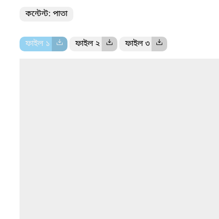
কন্টেন্ট: পাতা
ফাইল ১
ফাইল ২
ফাইল ৩