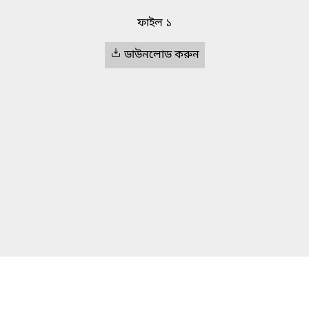
ফাইল ১
ডাউনলোড করুন